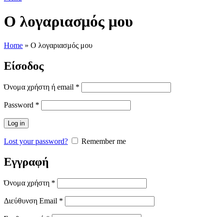
Ο λογαριασμός μου
Home
»
Ο λογαριασμός μου
Είσοδος
Όνομα χρήστη ή email
*
Password
*
Log in
Lost your password?
Remember me
Εγγραφή
Όνομα χρήστη
*
Διεύθυνση Email
*