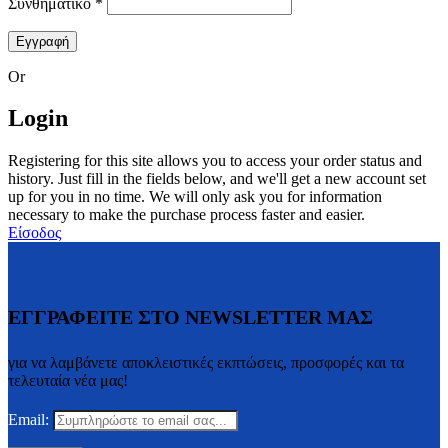
Συνθηματικό
*
Εγγραφή
Or
Login
Registering for this site allows you to access your order status and
history. Just fill in the fields below, and we'll get a new account set
up for you in no time. We will only ask you for information
necessary to make the purchase process faster and easier.
Είσοδος
ΕΓΓΡΑΦΕΙΤΕ ΣΤΟ NEWSLETTER ΜΑΣ
για να λαμβάνετε αποκλειστικές εκπτώσεις, προσφορές και τα
τελευταία νέα μας!
Email: