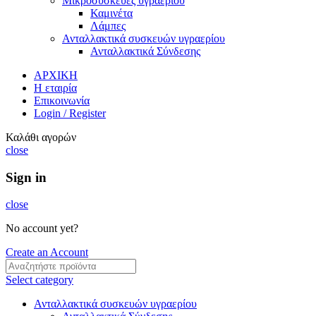
Μικροσυσκευες υγραερίου
Καμινέτα
Λάμπες
Ανταλλακτικά συσκευών υγραερίου
Ανταλλακτικά Σύνδεσης
ΑΡΧΙΚΗ
Η εταιρία
Επικοινωνία
Login / Register
Καλάθι αγορών
close
Sign in
close
No account yet?
Create an Account
Select category
Ανταλλακτικά συσκευών υγραερίου