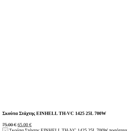
Σκούπα Στάχτης ΕΙΝΗΕLL TH-VC 1425 25L 700W
75.00
€
65.00
€
Σκούπα Στάχτης ΕΙΝΗΕLL TH-VC 1425 25L 700W ποσότητα