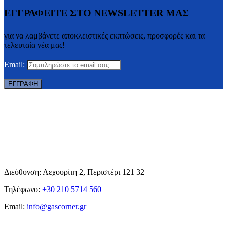
ΕΓΓΡΑΦΕΙΤΕ ΣΤΟ NEWSLETTER ΜΑΣ
για να λαμβάνετε αποκλειστικές εκπτώσεις, προσφορές και τα
τελευταία νέα μας!
Email:
Διεύθυνση: Λεχουρίτη 2, Περιστέρι 121 32
Τηλέφωνο:
+30 210 5714 560
Email:
info@gascorner.gr