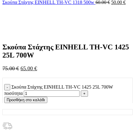
Σκούπα Στάχτης ΕΙΝΗΕLL TH-VC 1318 500w
60.00
€
50.00
€
-13%
Click to enlarge
Σκούπα Στάχτης ΕΙΝΗΕLL TH-VC 1425
25L 700W
75.00
€
65.00
€
Σκούπα Στάχτης ΕΙΝΗΕLL TH-VC 1425 25L 700W
ποσότητα
Προσθήκη στο καλάθι