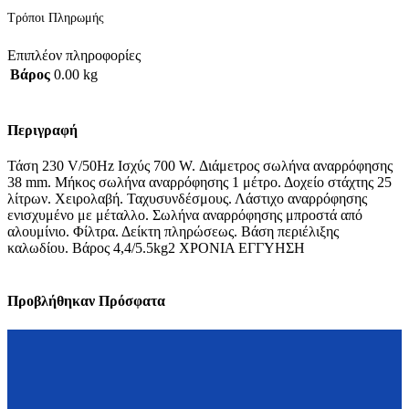
Τρόποι Πληρωμής
Επιπλέον πληροφορίες
Βάρος
0.00 kg
Περιγραφή
Τάση 230 V/50Hz Ισχύς 700 W. Διάμετρος σωλήνα αναρρόφησης
38 mm. Μήκος σωλήνα αναρρόφησης 1 μέτρο. Δοχείο στάχτης 25
λίτρων. Χειρολαβή. Ταχυσυνδέσμους. Λάστιχο αναρρόφησης
ενισχυμένο με μέταλλο. Σωλήνα αναρρόφησης μπροστά από
αλουμίνιο. Φίλτρα. Δείκτη πληρώσεως. Βάση περιέλιξης
καλωδίου. Βάρος 4,4/5.5kg2 ΧΡΟΝΙΑ ΕΓΓΥΗΣΗ
Προβλήθηκαν Πρόσφατα