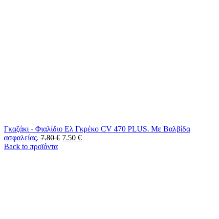
Γκαζάκι - Φιαλίδιο Ελ Γκρέκο CV 470 PLUS. Με Βαλβίδα
ασφαλείας.
7.80
€
7.50
€
Back to προϊόντα