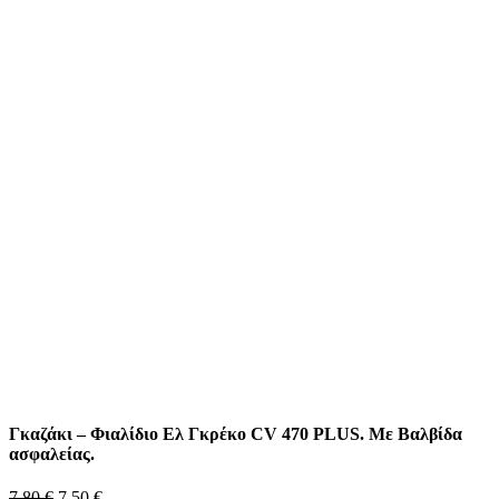
Γκαζάκι – Φιαλίδιο Ελ Γκρέκο CV 470 PLUS. Με Βαλβίδα
ασφαλείας.
7.80
€
7.50
€