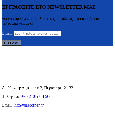
ΕΓΓΡΑΦΕΙΤΕ ΣΤΟ NEWSLETTER ΜΑΣ
για να λαμβάνετε αποκλειστικές εκπτώσεις, προσφορές και τα
τελευταία νέα μας!
Email:
Διεύθυνση: Λεχουρίτη 2, Περιστέρι 121 32
Τηλέφωνο:
+30 210 5714 560
Email:
info@gascorner.gr