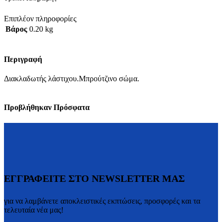
Επιπλέον πληροφορίες
Βάρος
0.20 kg
Περιγραφή
Διακλαδωτής λάστιχου.Μπρούτζινο σώμα.
Προβλήθηκαν Πρόσφατα
ΕΓΓΡΑΦΕΙΤΕ ΣΤΟ NEWSLETTER ΜΑΣ
για να λαμβάνετε αποκλειστικές εκπτώσεις, προσφορές και τα
τελευταία νέα μας!