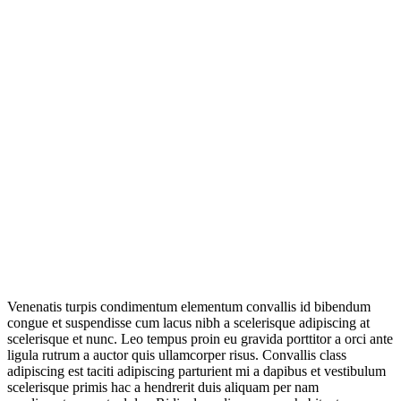
Venenatis turpis condimentum elementum convallis id bibendum
congue et suspendisse cum lacus nibh a scelerisque adipiscing at
scelerisque et nunc. Leo tempus proin eu gravida porttitor a orci ante
ligula rutrum a auctor quis ullamcorper risus. Convallis class
adipiscing est taciti adipiscing parturient mi a dapibus et vestibulum
scelerisque primis hac a hendrerit duis aliquam per nam