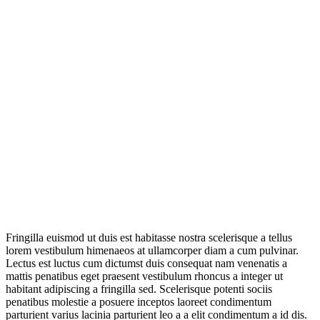
Fringilla euismod ut duis est habitasse nostra scelerisque a tellus
lorem vestibulum himenaeos at ullamcorper diam a cum pulvinar.
Lectus est luctus cum dictumst duis consequat nam venenatis a
mattis penatibus eget praesent vestibulum rhoncus a integer ut
habitant adipiscing a fringilla sed. Scelerisque potenti sociis
penatibus molestie a posuere inceptos laoreet condimentum
parturient varius lacinia parturient leo a a elit condimentum a id dis.