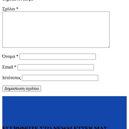
Σχόλιο
*
Όνομα
*
Email
*
Ιστότοπος
ΕΓΓΡΑΦΕΙΤΕ ΣΤΟ NEWSLETTER ΜΑΣ