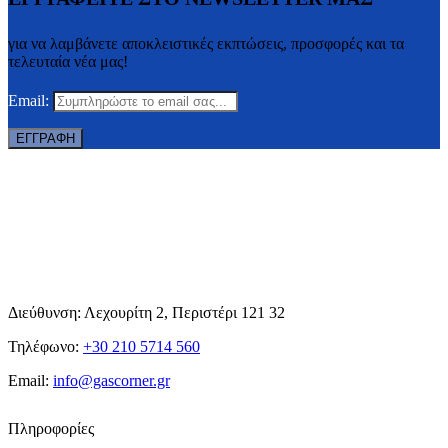
για να λαμβάνετε αποκλειστικές εκπτώσεις, προσφορές και τα
τελευταία νέα μας!
Email:
Διεύθυνση: Λεχουρίτη 2, Περιστέρι 121 32
Τηλέφωνο:
+30 210 5714 560
Email:
info@gascorner.gr
Πληροφορίες